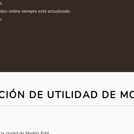
z.
les online siempre está actualizado.
e.
CIÓN DE UTILIDAD DE M
 la ciudad de Madrid. Está