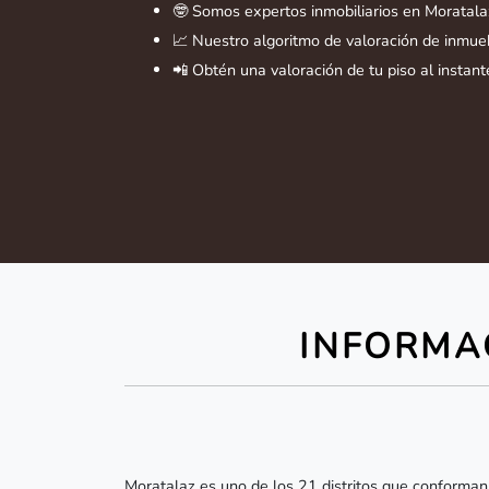
🤓 Somos expertos inmobiliarios en Moratala
📈 Nuestro algoritmo de valoración de inmueb
📲 Obtén una valoración de tu piso al instant
INFORMA
Moratalaz es uno de los 21 distritos que conforman