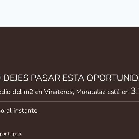
O DEJES PASAR ESTA OPORTUNID
3
edio del m2 en Vinateros, Moratalaz está en
o al instante.
por tu piso.