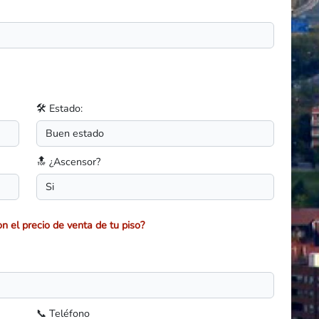
🛠️ Estado:
🔝 ¿Ascensor?
n el precio de venta de tu piso?
📞 Teléfono