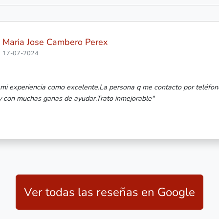
"
e
n
Ver todas las reseñas en Google