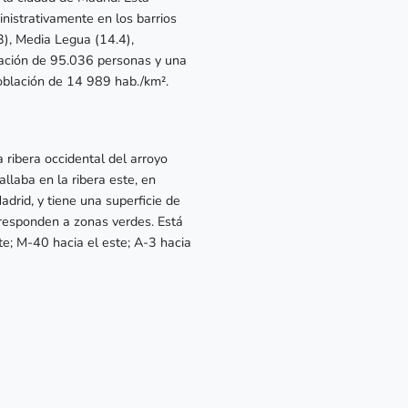
inistrativamente en los barrios
3), Media Legua (14.4),
lación de 95.036 personas y una
población de 14 989 hab./km².
 ribera occidental del arroyo
llaba en la ribera este, en
adrid, y tiene una superficie de
responden a zonas verdes. Está
te; M-40 hacia el este; A-3 hacia