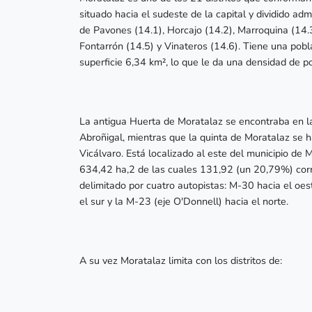
situado hacia el sudeste de la capital y dividido adm
de Pavones (14.1), Horcajo (14.2), Marroquina (14.
Fontarrón (14.5) y Vinateros (14.6). Tiene una pob
superficie 6,34 km², lo que le da una densidad de 
La antigua Huerta de Moratalaz se encontraba en la
Abroñigal, mientras que la quinta de Moratalaz se ha
Vicálvaro. Está localizado al este del municipio de M
634,42 ha,2​ de las cuales 131,92 (un 20,79%) cor
delimitado por cuatro autopistas: M-30 hacia el oes
el sur y la M-23 (eje O'Donnell) hacia el norte.
A su vez Moratalaz limita con los distritos de: