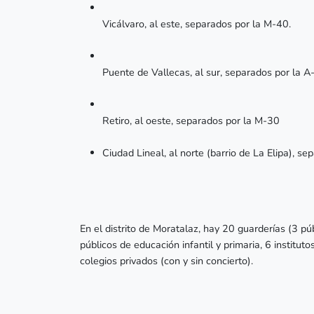
Vicálvaro, al este, separados por la M-40.
Puente de Vallecas, al sur, separados por la A
Retiro, al oeste, separados por la M-30
Ciudad Lineal, al norte (barrio de La Elipa), s
En el distrito de Moratalaz, hay 20 guarderías (3 pú
públicos de educación infantil y primaria, 6 institut
colegios privados (con y sin concierto).