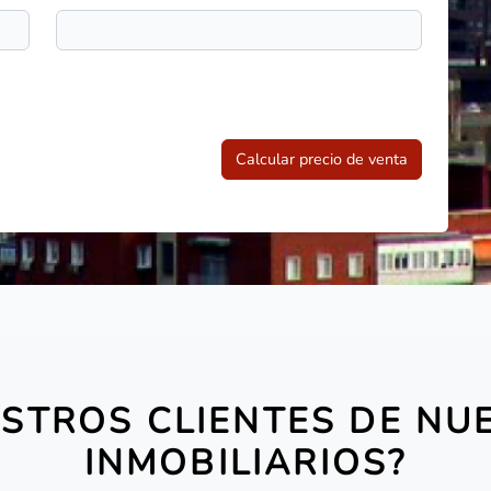
Calcular precio de venta
STROS CLIENTES DE NU
INMOBILIARIOS?