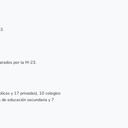
-3.
eparados por la M-23.
blicas y 17 privadas), 10 colegios
os de educación secundaria y 7